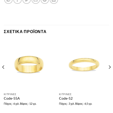
ΣΧΕΤΙΚΆ ΠΡΟΪΌΝΤΑ
ΚΙΤΡΙΝΕΣ
ΚΙΤΡΙΝΕΣ
Code-55A
Code-52
Πάχος : 6 χιλ. Βάρος : 12 γρ.
Πάχος : 3 χιλ. Βάρος : 6,5 γρ.