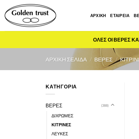
Μετάβαση
στο
ΑΡΧΙΚΗ
ΕΤΑΙΡΕΙΑ
Β
περιεχόμενο
ΟΛΕΣ ΟΙ ΒΕΡΕΣ ΚΑ
ΑΡΧΙΚΉ ΣΕΛΊΔΑ
/
ΒΕΡΕΣ
/
ΚΙΤΡΙΝ
ΚΑΤΗΓΟΡΙΑ
ΒΕΡΕΣ
(388)
ΔΙΧΡΩΜΕΣ
ΚΙΤΡΙΝΕΣ
ΛΕΥΚΕΣ