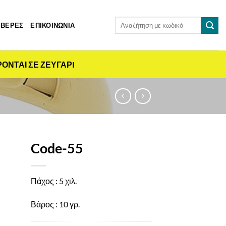
Αναζήτηση
 ΒΕΡΕΣ
ΕΠΙΚΟΙΝΩΝΙΑ
για:
ΡΟΝΤΑΙ ΣΕ ΖΕΥΓΑΡI
Code-55
Πάχος : 5 χιλ.
Βάρος : 10 γρ.