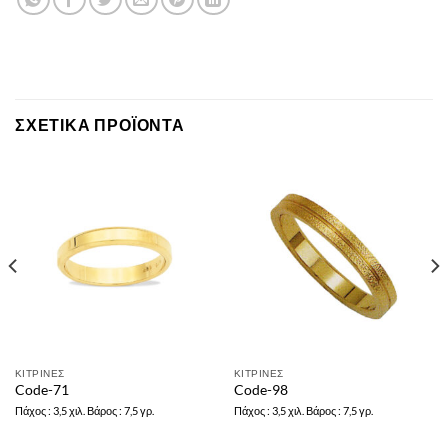
ΣΧΕΤΙΚΆ ΠΡΟΪΌΝΤΑ
ΚΙΤΡΙΝΕΣ
ΚΙΤΡΙΝΕΣ
Code-71
Code-98
Πάχος : 3,5 χιλ. Βάρος : 7,5 γρ.
Πάχος : 3,5 χιλ. Βάρος : 7,5 γρ.