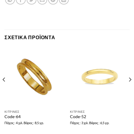
ΣΧΕΤΙΚΆ ΠΡΟΪΌΝΤΑ
ΚΙΤΡΙΝΕΣ
ΚΙΤΡΙΝΕΣ
Code-64
Code-52
Πάχος : 4 χιλ. Βάρος : 8,5 γρ.
Πάχος : 3 χιλ. Βάρος : 6,5 γρ.