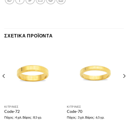
ΣΧΕΤΙΚΆ ΠΡΟΪΌΝΤΑ
ΚΙΤΡΙΝΕΣ
ΚΙΤΡΙΝΕΣ
Code-72
Code-70
Πάχος : 4 χιλ. Βάρος : 8,5 γρ.
Πάχος : 3 χιλ. Βάρος : 6,5 γρ.