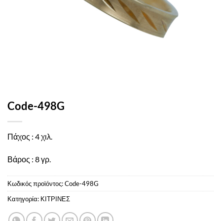
Code-498G
Πάχος : 4 χιλ.
Βάρος : 8 γρ.
Κωδικός προϊόντος:
Code-498G
Κατηγορία:
ΚΙΤΡΙΝΕΣ