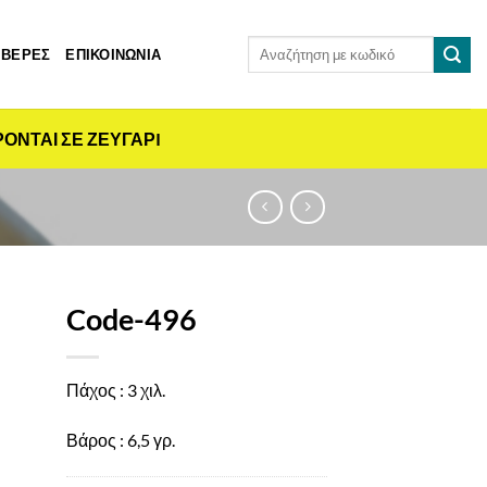
Αναζήτηση
 ΒΕΡΕΣ
ΕΠΙΚΟΙΝΩΝΙΑ
για:
ΡΟΝΤΑΙ ΣΕ ΖΕΥΓΑΡI
Code-496
Πάχος : 3 χιλ.
Βάρος : 6,5 γρ.