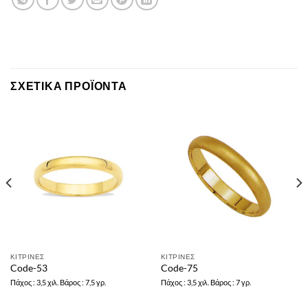
ΣΧΕΤΙΚΆ ΠΡΟΪΌΝΤΑ
ΚΙΤΡΙΝΕΣ
ΚΙΤΡΙΝΕΣ
Code-53
Code-75
Πάχος : 3,5 χιλ. Βάρος : 7,5 γρ.
Πάχος : 3,5 χιλ. Βάρος : 7 γρ.