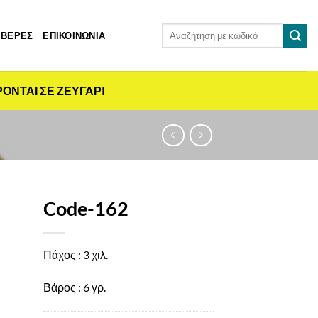
Αναζήτηση
 ΒΕΡΕΣ
ΕΠΙΚΟΙΝΩΝΙΑ
για:
ΡΟΝΤΑΙ ΣΕ ΖΕΥΓΑΡI
Code-162
Πάχος : 3 χιλ.
Βάρος : 6 γρ.