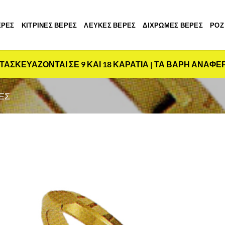
ΕΡΕΣ
ΚΙΤΡΙΝΕΣ ΒΕΡΕΣ
ΛΕΥΚΕΣ ΒΕΡΕΣ
ΔΙΧΡΩΜΕΣ ΒΕΡΕΣ
ΡΟΖ
ΤΑΣΚΕΥΑΖΟΝΤΑΙ ΣΕ 9 ΚΑΙ 18 ΚΑΡΑΤΙΑ | ΤΑ ΒΑΡΗ ΑΝΑΦΕ
ΕΣ