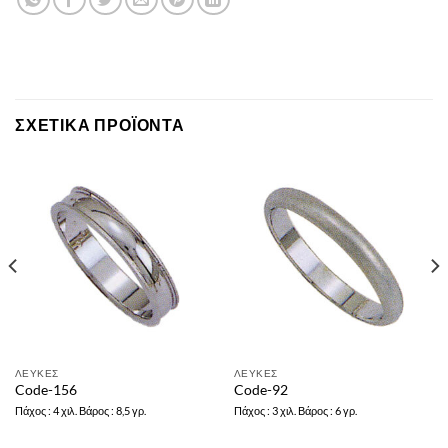
ΣΧΕΤΙΚΆ ΠΡΟΪΌΝΤΑ
ΛΕΥΚΕΣ
ΛΕΥΚΕΣ
Code-156
Code-92
Πάχος : 4 χιλ. Βάρος : 8,5 γρ.
Πάχος : 3 χιλ. Βάρος : 6 γρ.