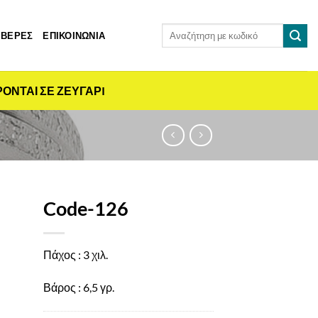
Αναζήτηση
 ΒΕΡΕΣ
ΕΠΙΚΟΙΝΩΝΙΑ
για:
ΡΟΝΤΑΙ ΣΕ ΖΕΥΓΑΡI
Code-126
Πάχος : 3 χιλ.
Βάρος : 6,5 γρ.