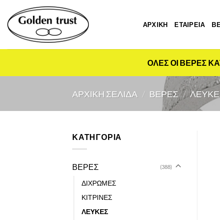
Μετάβαση
στο
ΑΡΧΙΚΗ
ΕΤΑΙΡΕΙΑ
Β
περιεχόμενο
ΟΛΕΣ ΟΙ ΒΕΡΕΣ ΚΑ
ΑΡΧΙΚΉ ΣΕΛΊΔΑ
/
ΒΕΡΕΣ
/
ΛΕΥΚΕ
ΚΑΤΗΓΟΡΙΑ
ΒΕΡΕΣ
(388)
ΔΙΧΡΩΜΕΣ
ΚΙΤΡΙΝΕΣ
ΛΕΥΚΕΣ