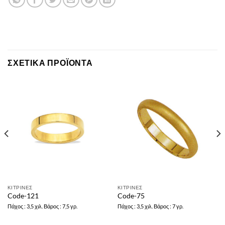
ΣΧΕΤΙΚΆ ΠΡΟΪΌΝΤΑ
ΚΙΤΡΙΝΕΣ
ΚΙΤΡΙΝΕΣ
Code-121
Code-75
Πάχος : 3,5 χιλ. Βάρος : 7,5 γρ.
Πάχος : 3,5 χιλ. Βάρος : 7 γρ.