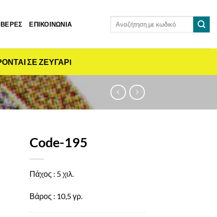
Αναζήτηση
 ΒΕΡΕΣ
ΕΠΙΚΟΙΝΩΝΙΑ
για:
ΡΟΝΤΑΙ ΣΕ ΖΕΥΓΑΡI
Code-195
Πάχος : 5 χιλ.
Βάρος : 10,5 γρ.