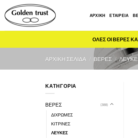
Μετάβαση
στο
ΑΡΧΙΚΗ
ΕΤΑΙΡΕΙΑ
Β
περιεχόμενο
ΟΛΕΣ ΟΙ ΒΕΡΕΣ ΚΑ
ΑΡΧΙΚΉ ΣΕΛΊΔΑ
/
ΒΕΡΕΣ
/
ΛΕΥΚΕ
ΚΑΤΗΓΟΡΙΑ
ΒΕΡΕΣ
(388)
ΔΙΧΡΩΜΕΣ
ΚΙΤΡΙΝΕΣ
ΛΕΥΚΕΣ