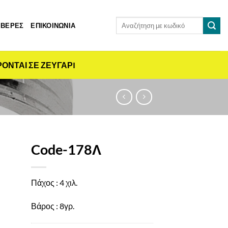
Αναζήτηση
 ΒΕΡΕΣ
ΕΠΙΚΟΙΝΩΝΙΑ
για:
ΡΟΝΤΑΙ ΣΕ ΖΕΥΓΑΡI
Code-178Λ
Πάχος : 4 χιλ.
Βάρος : 8γρ.