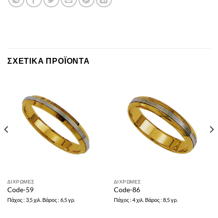
ΣΧΕΤΙΚΆ ΠΡΟΪΌΝΤΑ
ΔΙΧΡΩΜΕΣ
ΔΙΧΡΩΜΕΣ
Code-59
Code-86
Πάχος : 3,5 χιλ. Βάρος : 6,5 γρ.
Πάχος : 4 χιλ. Βάρος : 8,5 γρ.