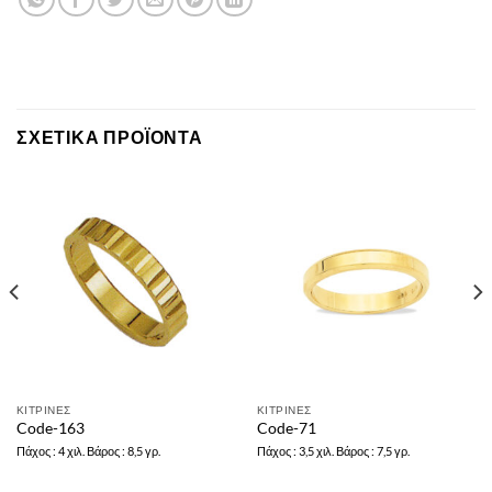
ΣΧΕΤΙΚΆ ΠΡΟΪΌΝΤΑ
ΚΙΤΡΙΝΕΣ
ΚΙΤΡΙΝΕΣ
Code-163
Code-71
Πάχος : 4 χιλ. Βάρος : 8,5 γρ.
Πάχος : 3,5 χιλ. Βάρος : 7,5 γρ.