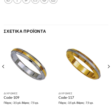
ΣΧΕΤΙΚΆ ΠΡΟΪΌΝΤΑ
ΔΙΧΡΩΜΕΣ
ΔΙΧΡΩΜΕΣ
Code-109
Code-117
Πάχος : 3,5 χιλ. Βάρος : 7,5 γρ.
Πάχος : 3,5 χιλ. Βάρος : 7,5 γρ.