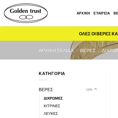
Μετάβαση
στο
ΑΡΧΙΚΗ
ΕΤΑΙΡΕΙΑ
Β
περιεχόμενο
ΟΛΕΣ ΟΙ ΒΕΡΕΣ ΚΑ
ΑΡΧΙΚΉ ΣΕΛΊΔΑ
/
ΒΕΡΕΣ
/
ΔΙΧΡΩ
ΚΑΤΗΓΟΡΙΑ
ΒΕΡΕΣ
(388)
ΔΙΧΡΩΜΕΣ
ΚΙΤΡΙΝΕΣ
ΛΕΥΚΕΣ