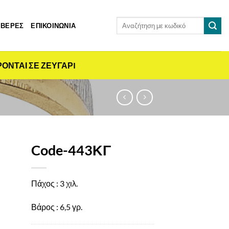
Αναζήτηση
 ΒΕΡΕΣ
ΕΠΙΚΟΙΝΩΝΙΑ
για:
ΡΟΝΤΑΙ ΣΕ ΖΕΥΓΑΡI
Code-443ΚΓ
Πάχος : 3 χιλ.
Βάρος : 6,5 γρ.