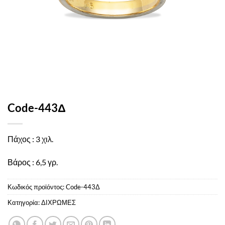
Code-443Δ
Πάχος : 3 χιλ.
Βάρος : 6,5 γρ.
Κωδικός προϊόντος:
Code-443Δ
Κατηγορία:
ΔΙΧΡΩΜΕΣ