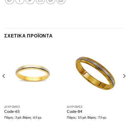
ΣΧΕΤΙΚΆ ΠΡΟΪΌΝΤΑ
ΔΙΧΡΩΜΕΣ
ΔΙΧΡΩΜΕΣ
Code-65
Code-84
Πάχος : 3 χιλ. Βάρος : 6,5 γρ.
Πάχος : 3,5 χιλ. Βάρος : 7,5 γρ.