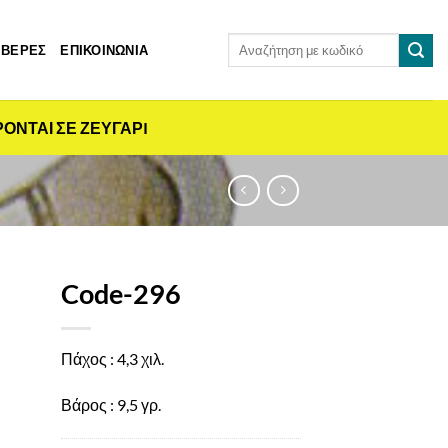
Αναζήτηση
 ΒΕΡΕΣ
ΕΠΙΚΟΙΝΩΝΙΑ
για:
ΡΟΝΤΑΙ ΣΕ ΖΕΥΓΑΡI
Code-296
Πάχος : 4,3 χιλ.
Βάρος : 9,5 γρ.