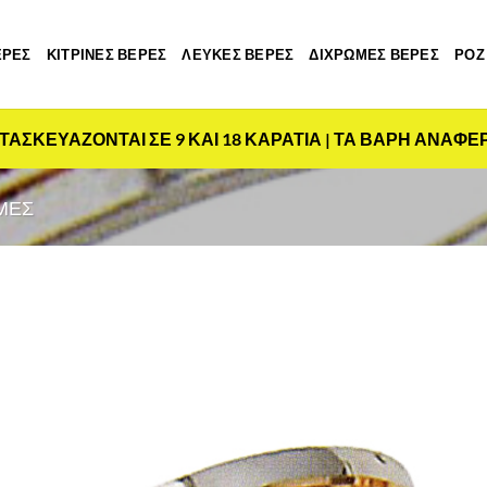
ΕΡΕΣ
ΚΙΤΡΙΝΕΣ ΒΕΡΕΣ
ΛΕΥΚΕΣ ΒΕΡΕΣ
ΔΙΧΡΩΜΕΣ ΒΕΡΕΣ
ΡΟΖ
ΤΑΣΚΕΥΑΖΟΝΤΑΙ ΣΕ 9 ΚΑΙ 18 ΚΑΡΑΤΙΑ | ΤΑ ΒΑΡΗ ΑΝΑΦΕ
ΜΕΣ