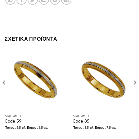
ΣΧΕΤΙΚΆ ΠΡΟΪΌΝΤΑ
ΔΙΧΡΩΜΕΣ
ΔΙΧΡΩΜΕΣ
Code-59
Code-85
Πάχος : 3,5 χιλ. Βάρος : 6,5 γρ.
Πάχος : 3,5 χιλ. Βάρος : 7,5 γρ.