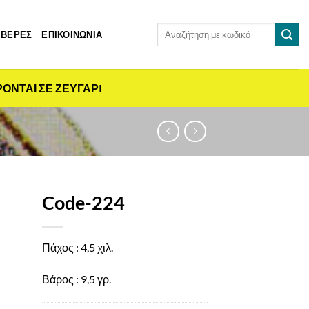
Αναζήτηση
 ΒΕΡΕΣ
ΕΠΙΚΟΙΝΩΝΙΑ
για:
ΡΟΝΤΑΙ ΣΕ ΖΕΥΓΑΡI
Code-224
Πάχος : 4,5 χιλ.
Βάρος : 9,5 γρ.