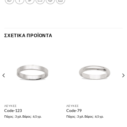
ΣΧΕΤΙΚΆ ΠΡΟΪΌΝΤΑ
ΛΕΥΚΕΣ
ΛΕΥΚΕΣ
Code-123
Code-79
Πάχος : 3 χιλ. Βάρος : 6,5 γρ.
Πάχος : 3 χιλ. Βάρος : 6,5 γρ.