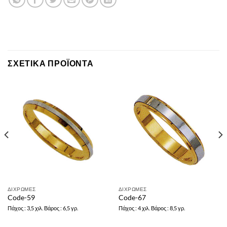
ΣΧΕΤΙΚΆ ΠΡΟΪΌΝΤΑ
ΔΙΧΡΩΜΕΣ
ΔΙΧΡΩΜΕΣ
Code-59
Code-67
Πάχος : 3,5 χιλ. Βάρος : 6,5 γρ.
Πάχος : 4 χιλ. Βάρος : 8,5 γρ.