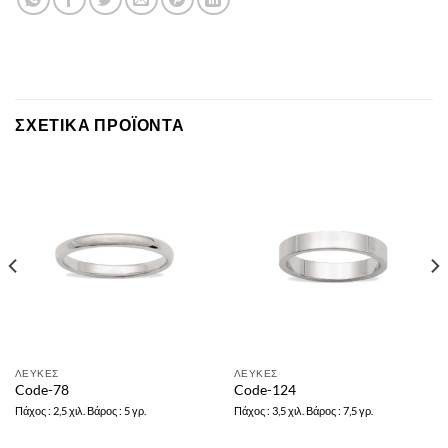
ΣΧΕΤΙΚΆ ΠΡΟΪΌΝΤΑ
ΛΕΥΚΕΣ
ΛΕΥΚΕΣ
Code-78
Code-124
Πάχος : 2,5 χιλ. Βάρος : 5 γρ.
Πάχος : 3,5 χιλ. Βάρος : 7,5 γρ.