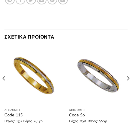
ΣΧΕΤΙΚΆ ΠΡΟΪΌΝΤΑ
ΔΙΧΡΩΜΕΣ
ΔΙΧΡΩΜΕΣ
Code-115
Code-56
Πάχος : 3 χιλ. Βάρος : 6,5 γρ.
Πάχος : 3 χιλ. Βάρος : 6,5 γρ.